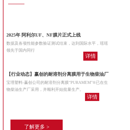
——
2025年 阿利尔UF、NF膜片正式上线
数据及各项性能参数验证测试结束，达到国际水平，瑶瑶
领先于国内同行
详情
【行业动态】赢创的耐溶剂分离膜用于生物柴油厂
宝理塑料-赢创公司的耐溶剂分离膜“PURAMEM”®已在生
物柴油生产厂采用，并顺利开始批量生产。
详情
了解更多 >