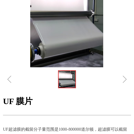
ꁆ
ꁇ
UF 膜片
UF超滤膜的截留分子量范围是1000-800000道尔顿，超滤膜可以截留