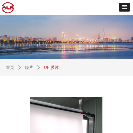
首页
ꄲ
膜片
ꄲ
UF 膜片