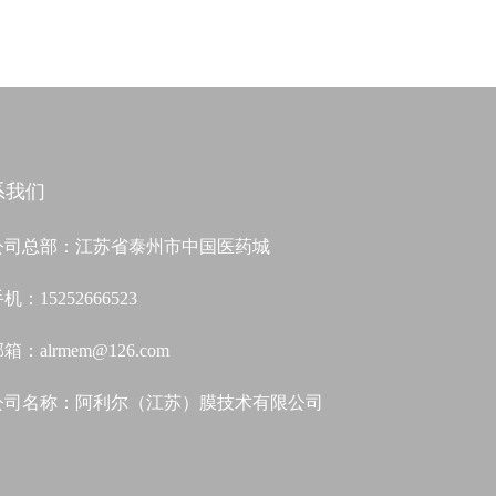
系我们
公司总部：
江苏省泰州市中国医药城
手机：
15252666523
邮箱：
alrmem@126.com
公司名称：
阿利尔（江苏）膜技术有限公司