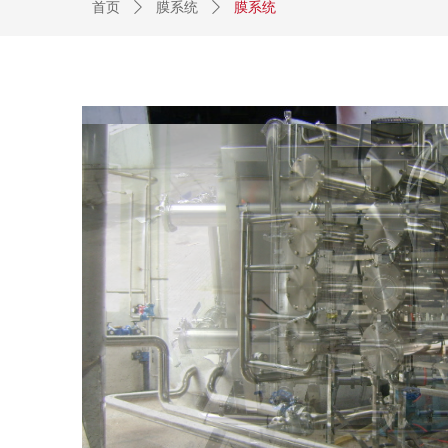
首页
ꄲ
膜系统
ꄲ
膜系统