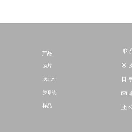
联
产品
膜片
膜元件
膜系统
样品