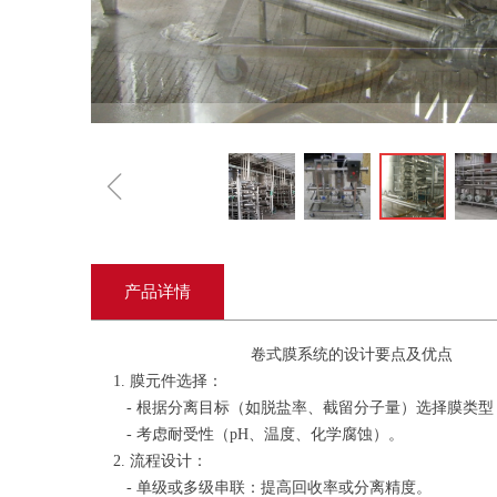
ꁆ
产品详情
卷式膜系统的设计要点及优点
1. 膜元件选择：
- 根据分离目标（如脱盐率、截留分子量）选择膜类型（RO
- 考虑耐受性（pH、温度、化学腐蚀）。
2. 流程设计：
- 单级或多级串联：提高回收率或分离精度。