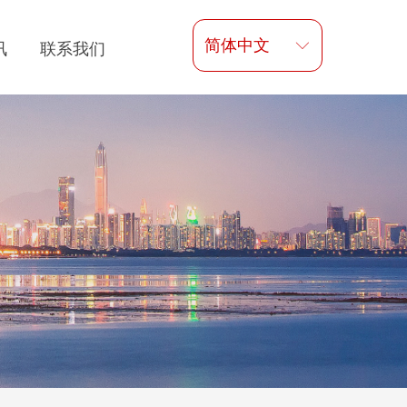
简体中文
ꀅ
讯
联系我们